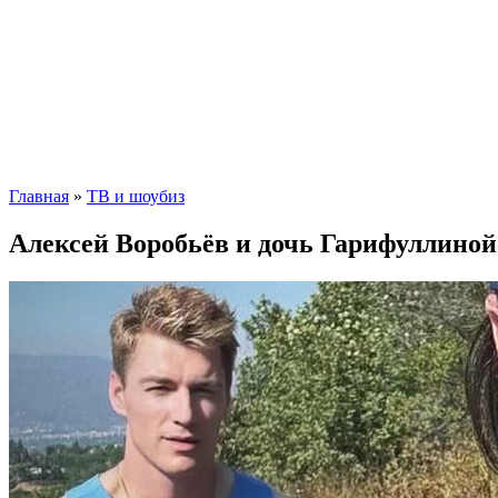
Главная
»
ТВ и шоубиз
Алексей Воробьёв и дочь Гарифуллиной