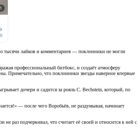
ло тысячи лайков и комментариев — поклонники не могли
бражая профессиональный битбокс, и создаёт атмосферу
ены. Примечательно, что поклонники звезды наверное впервые
рывает дочери и садится за рояль C. Bechstein, который, по
ается!» — после чего Воробьёв, не раздумывая, начинает
не раз подчеркивал, что считает её своей и относится к ней с