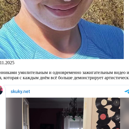
.11.2025
нниками умилительным и одновременно зажигательным видео из
я, которая с каждым днём всё больше демонстрирует артистичес