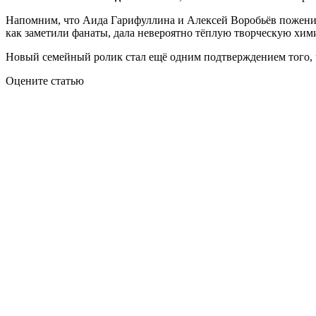
Напомним, что Аида Гарифуллина и Алексей Воробьёв поженили
как заметили фанаты, дала невероятно тёплую творческую хим
Новый семейный ролик стал ещё одним подтверждением того, чт
Оцените статью