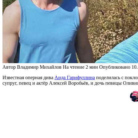
Автор
Владимир Михайлов
На чтение
2 мин
Опубликовано
10
Известная оперная дива
Аида Гарифуллина
поделилась с покло
супруг, певец и актёр Алексей Воробьёв, и дочь певицы Оливи