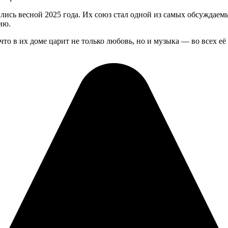
сь весной 2025 года. Их союз стал одной из самых обсуждаемых
ию.
о в их доме царит не только любовь, но и музыка — во всех её