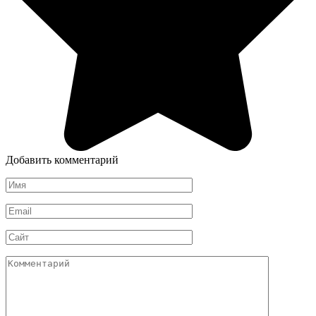
Добавить комментарий
Имя
*
Email
*
Сайт
Комментарий