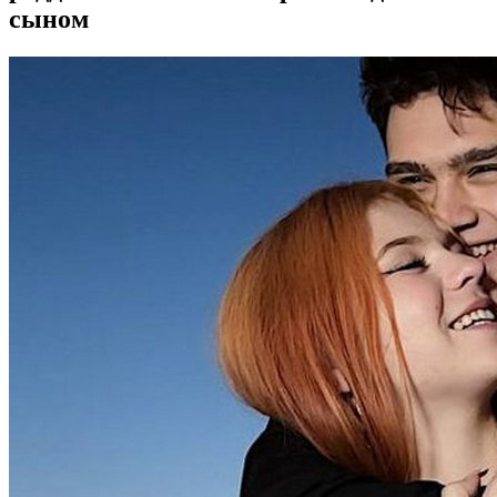
сыном