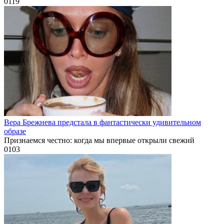
0
119
Вера Брежнева предстала в фантастически удивительном
образе
Признаемся честно: когда мы впервые открыли свежий
0
103