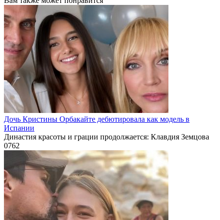
Вам также может понравится
Дочь Кристины Орбакайте дебютировала как модель в
Испании
Династия красоты и грации продолжается: Клавдия Земцова
0
762