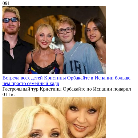
0
91
Встреча всех детей Кристины Орбакайте в Испании больше,
чем просто семейный кадр
Гастрольный тур Кристины Орбакайте по Испании подарил
0
1.1к.