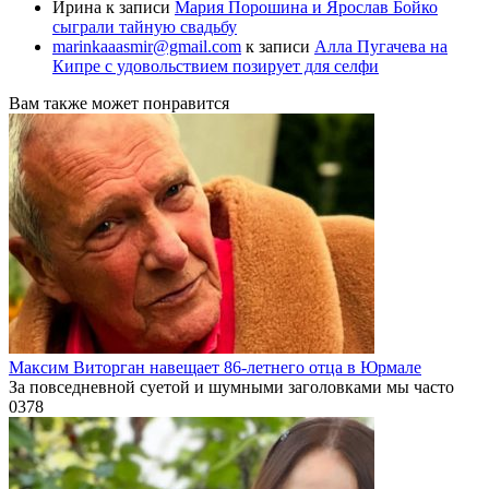
Ирина
к записи
Мария Порошина и Ярослав Бойко
сыграли тайную свадьбу
marinkaaasmir@gmail.com
к записи
Алла Пугачева на
Кипре с удовольствием позирует для селфи
Вам также может понравится
Максим Виторган навещает 86-летнего отца в Юрмале
За повседневной суетой и шумными заголовками мы часто
0
378