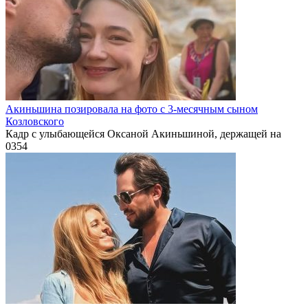
Акиньшина позировала на фото с 3-месячным сыном
Козловского
Кадр с улыбающейся Оксаной Акиньшиной, держащей на
0
354