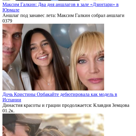
Максим Галкин: Два дня аншлагов в зале «Дзинтари» в
Юрмале
Аншлаг под занавес лета: Максим Галкин собрал аншлаги
0
379
Дочь Кристины Орбакайте дебютировала как модель в
Испании
Династия красоты и грации продолжается: Клавдия Земцова
0
1.2к.