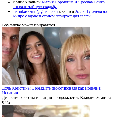
Ирина
к записи
Мария Порошина и Ярослав Бойко
сыграли тайную свадьбу
marinkaaasmir@gmail.com
к записи
Алла Пугачева на
Кипре с удовольствием позирует для селфи
Вам также может понравится
Дочь Кристины Орбакайте дебютировала как модель в
Испании
Династия красоты и грации продолжается: Клавдия Земцова
0
742