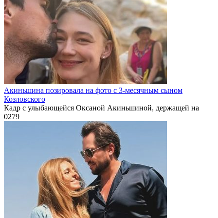
Акиньшина позировала на фото с 3-месячным сыном
Козловского
Кадр с улыбающейся Оксаной Акиньшиной, держащей на
0
279