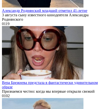
Александр Роднянский младший отметил 41-летие
3 августа сыну известного кинодеятеля Александра
Роднянского
0
119
Вера Брежнева предстала в фантастически удивительном
образе
Признаемся честно: когда мы впервые открыли свежий
0
102