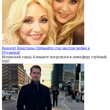
Концерт Кристины Орбакайте стал мостом любви к
Пугачевой
Испанский город Аликанте погрузился в атмосферу глубокой
0
507