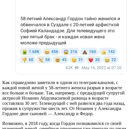
Как справедливо заметили в одном из телеграм-каналов, с
каждой новой женой у 58-летнего жениха разрыв в возрасте
все больше и больше. Так, например, с предыдущей супругой
актрисой Нозанин Абдулвасиевой разница в возрасте
составляла 30 лет. Телеведущий с ней развелся два года назад,
прожив в супружестве шесть лет. От Нозанин у Александра
Гордоне двое сыновей — Александр и Федор.
Возможно, в 2018 году, когда Гордон познакомился со своей
нынешней женой, семейные отношения уже трещали по швам