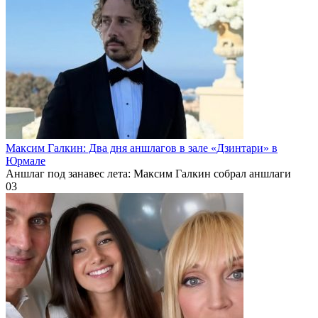
Максим Галкин: Два дня аншлагов в зале «Дзинтари» в
Юрмале
Аншлаг под занавес лета: Максим Галкин собрал аншлаги
0
3