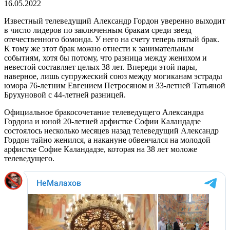
16.05.2022
Известный телеведущий Александр Гордон уверенно выходит
в число лидеров по заключенным бракам среди звезд
отечественного бомонда. У него на счету теперь пятый брак.
К тому же этот брак можно отнести к занимательным
событиям, хотя бы потому, что разница между женихом и
невестой составляет целых 38 лет. Впереди этой пары,
наверное, лишь супружеский союз между могиканам эстрады
юмора 76-летним Евгением Петросяном и 33-летней Татьяной
Брухуновой с 44-летней разницей.
Официальное бракосочетание телеведущего Александра
Гордона и юной 20-летней арфистке Софии Каландадзе
состоялось несколько месяцев назад телеведущий Александр
Гордон тайно женился, а накануне обвенчался на молодой
арфистке Софие Каландадзе, которая на 38 лет моложе
телеведущего.