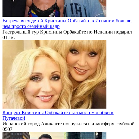
Встреча всех детей Кристины Орбакайте в Испании больше,
чем просто семейный кадр
Гастрольный тур Кристины Орбакайте по Испании подарил
0
1.1к.
Концерт Кристины Орбакайте стал мостом любви к
Пугачевой
Испанский город Аликанте погрузился в атмосферу глубокой
0
507