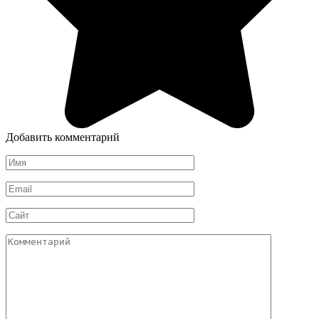
Добавить комментарий
Имя
*
Email
*
Сайт
Комментарий