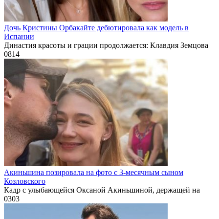
Дочь Кристины Орбакайте дебютировала как модель в
Испании
Династия красоты и грации продолжается: Клавдия Земцова
0
814
Акиньшина позировала на фото с 3-месячным сыном
Козловского
Кадр с улыбающейся Оксаной Акиньшиной, держащей на
0
303