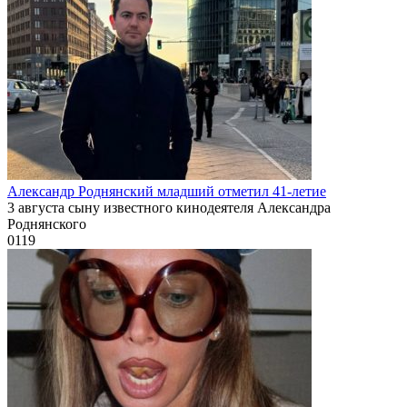
Александр Роднянский младший отметил 41-летие
3 августа сыну известного кинодеятеля Александра
Роднянского
0
119