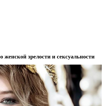
 женской зрелости и ceкcyaльнocти