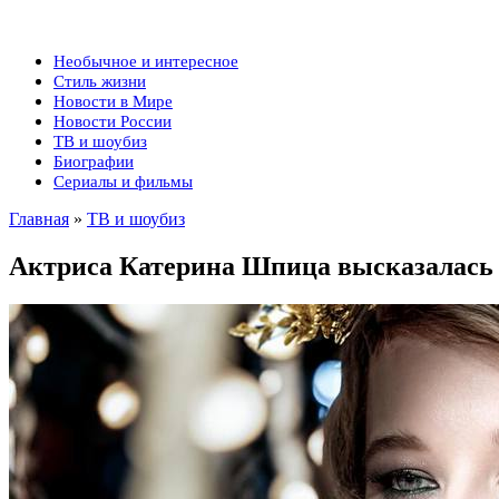
Необычное и интересное
Стиль жизни
Новости в Мире
Новости России
ТВ и шоубиз
Биографии
Сериалы и фильмы
Главная
»
ТВ и шоубиз
Актриса Катерина Шпица высказалась о