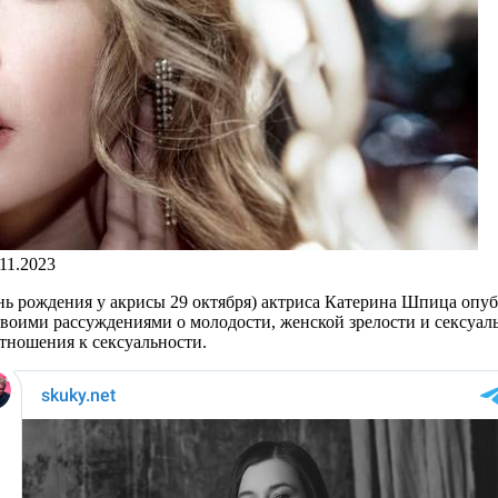
.11.2023
(день рождения у акрисы 29 октября) актриса Катерина Шпица опу
 своими рассуждениями о молодости, женской зрелости и сексуа
тношения к сексуальности.