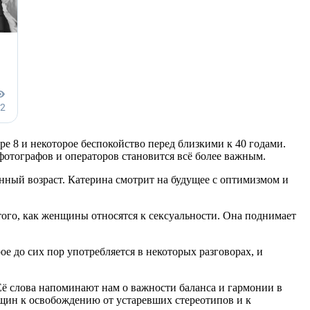
е 8 и некоторое беспокойство перед близкими к 40 годами.
фотографов и операторов становится всё более важным.
енный возраст. Катерина смотрит на будущее с оптимизмом и
того, как женщины относятся к сексуальности. Она поднимает
е до сих пор употребляется в некоторых разговорах, и
Её слова напоминают нам о важности баланса и гармонии в
енщин к освобождению от устаревших стереотипов и к