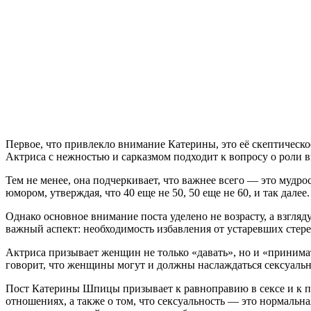
Первое, что привлекло внимание Катерины, это её скептическо
Актриса с нежностью и сарказмом подходит к вопросу о роли в
Тем не менее, она подчеркивает, что важнее всего — это мудро
юмором, утверждая, что 40 еще не 50, 50 еще не 60, и так далее.
Однако основное внимание поста уделено не возрасту, а взгля
важный аспект: необходимость избавления от устаревших стере
Актриса призывает женщин не только «давать», но и «принимать
говорит, что женщины могут и должны наслаждаться сексуаль
Пост Катерины Шпицы призывает к равноправию в сексе и к по
отношениях, а также о том, что сексуальность — это нормальн