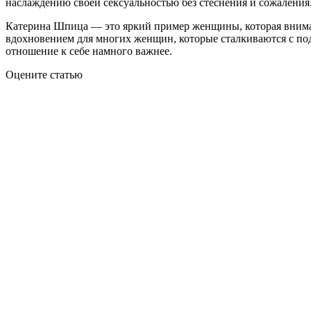
наслаждению своей сексуальностью без стеснения и сожаления
Катерина Шпица — это яркий пример женщины, которая внимате
вдохновением для многих женщин, которые сталкиваются с под
отношение к себе намного важнее.
Оцените статью