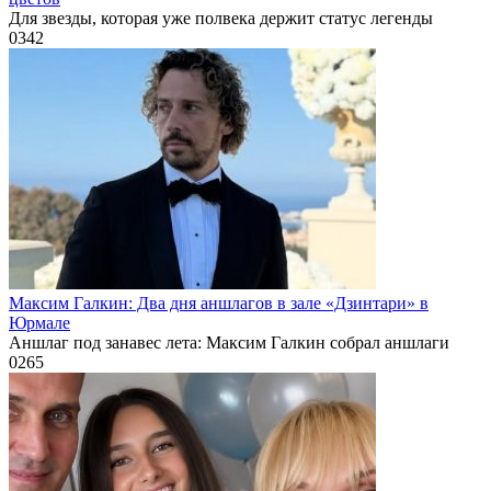
Для звезды, которая уже полвека держит статус легенды
0
342
Максим Галкин: Два дня аншлагов в зале «Дзинтари» в
Юрмале
Аншлаг под занавес лета: Максим Галкин собрал аншлаги
0
265