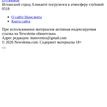
Пугачевой
Испанский город Аликанте погрузился в атмосферу глубокой
0
518
О сайте Ньюслента
Карта сайта
При использовании материалов активная индексируемая
ссылка на Newslenta обязательна.
Адрес редакции: tiunovmixs@gmail.com
© 2026 Newslenta.com. Содержит материалы 18+