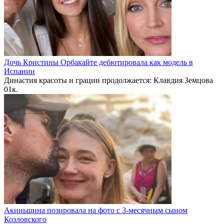
Дочь Кристины Орбакайте дебютировала как модель в
Испании
Династия красоты и грации продолжается: Клавдия Земцова
0
1к.
Акиньшина позировала на фото с 3-месячным сыном
Козловского