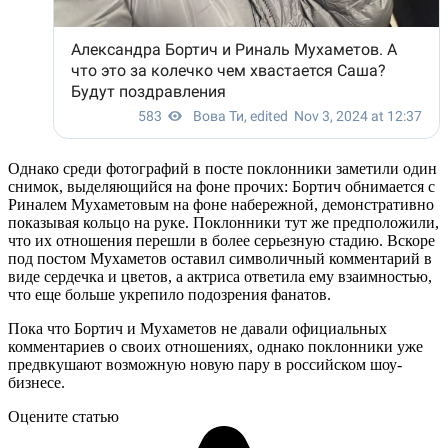
Однако среди фотографий в посте поклонники заметили один
снимок, выделяющийся на фоне прочих: Бортич обнимается с
Риналем Мухаметовым на фоне набережной, демонстративно
показывая кольцо на руке. Поклонники тут же предположили,
что их отношения перешли в более серьезную стадию. Вскоре
под постом Мухаметов оставил символичный комментарий в
виде сердечка и цветов, а актриса ответила ему взаимностью,
что еще больше укрепило подозрения фанатов.
Пока что Бортич и Мухаметов не давали официальных
комментариев о своих отношениях, однако поклонники уже
предвкушают возможную новую пару в российском шоу-
бизнесе.
Оцените статью