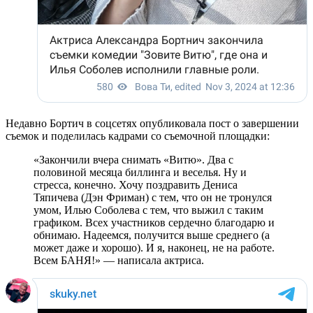
Недавно Бортич в соцсетях опубликовала пост о завершении
съемок и поделилась кадрами со съемочной площадки:
«Закончили вчера снимать «Витю». Два с
половиной месяца биллинга и веселья. Ну и
стресса, конечно. Хочу поздравить Дениса
Тяпичева (Дэн Фриман) с тем, что он не тронулся
умом, Илью Соболева с тем, что выжил с таким
графиком. Всех участников сердечно благодарю и
обнимаю. Надеемся, получится выше среднего (а
может даже и хорошо). И я, наконец, не на работе.
Всем БАНЯ!» — написала актриса.