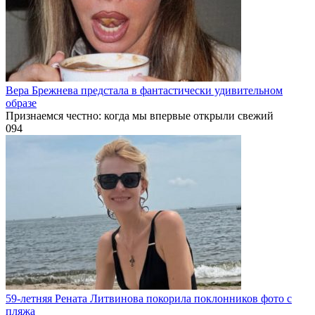
Вера Брежнева предстала в фантастически удивительном
образе
Признаемся честно: когда мы впервые открыли свежий
0
94
59-летняя Рената Литвинова покорила поклонников фото с
пляжа