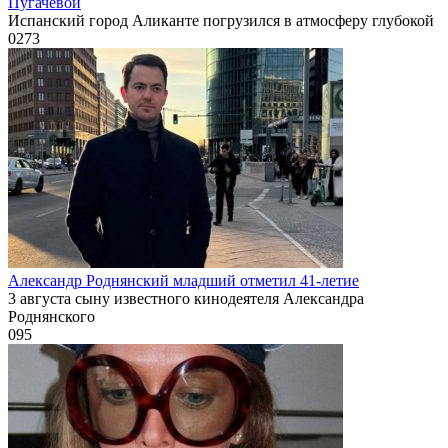
Пугачевой
Испанский город Аликанте погрузился в атмосферу глубокой
0
273
Александр Роднянский младший отметил 41-летие
3 августа сыну известного кинодеятеля Александра
Роднянского
0
95