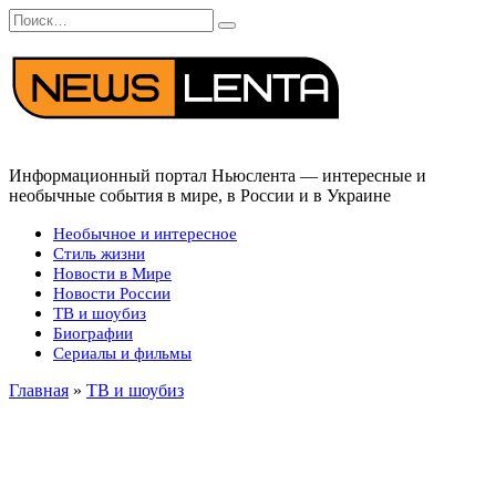
Перейти
Search
к
for:
содержанию
Информационный портал Ньюслента — интересные и
необычные события в мире, в России и в Украине
Необычное и интересное
Стиль жизни
Новости в Мире
Новости России
ТВ и шоубиз
Биографии
Сериалы и фильмы
Главная
»
ТВ и шоубиз