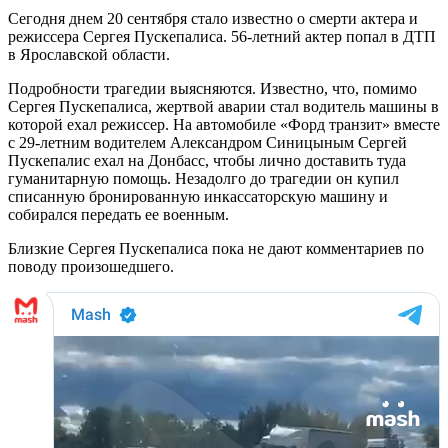
Сегодня днем 20 сентября стало известно о смерти актера и
режиссера Сергея Пускепалиса. 56-летний актер попал в ДТП
в Ярославской области.
Подробности трагедии выясняются. Известно, что, помимо
Сергея Пускепалиса, жертвой аварии стал водитель машины в
которой ехал режиссер. На автомобиле «Форд транзит» вместе
с 29-летним водителем Александром Синицыным Сергей
Пускепалис ехал на Донбасс, чтобы лично доставить туда
гуманитарную помощь. Незадолго до трагедии он купил
списанную бронированную инкассаторскую машину и
собирался передать ее военным.
Близкие Сергея Пускепалиса пока не дают комментариев по
поводу произошедшего.