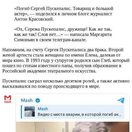
«Погиб Сергей Пускепалис. Товарищ и большой
актер», — поделился в личном блоге журналист
Антон Красовский.
«Ох, Сережа Пускепалис, дружище! Как же так,
как же так! Слов нет…» — написала Маргарита
Симоньян в своем телеграм-канале.
Напомним, на счету Сергея Пускепалиса два брака. Второй
женой артиста стала женщина по имени Елена, далекая от
мира кино. В 1993 году у супругов родился сын Глеб, который
пошел по стопам известного папы, получив образование в
Российской академии театрального искусства.
Пускепалис сыграл несколько десятков ролей, а также активно
высказывался по поводу происходящего в мире.