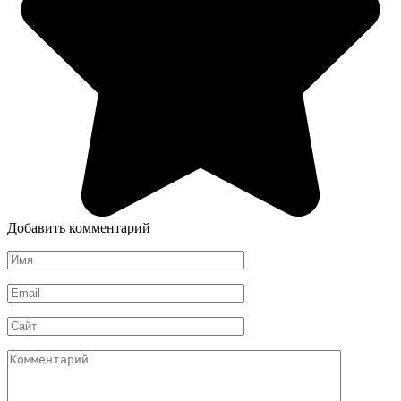
Добавить комментарий
Имя
*
Email
*
Сайт
Комментарий