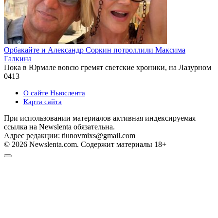
Орбакайте и Александр Соркин потроллили Максима
Галкина
Пока в Юрмале вовсю гремят светские хроники, на Лазурном
0
413
О сайте Ньюслента
Карта сайта
При использовании материалов активная индексируемая
ссылка на Newslenta обязательна.
Адрес редакции: tiunovmixs@gmail.com
© 2026 Newslenta.com. Содержит материалы 18+