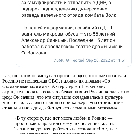
Так, он активно выступал против людей, которые покинули
Россию не поддержав СВО, называя их людьми «Со
сломанными мозгами». Актер Сергей Пускепалис
отрицательно высказался о сбежавших из России коллегах по
цеху. Он заявил, что эта ситуация складывалась в культуре
многие годы: люди строили свои карьеры «на отрицании»
страны и наследия, действуя «со сломанными мозгами».
«В ту сторону, где нет места любви к Родине —
просто как к практическому исчислению таланта.
Талант же должен работать на созидание! А у нас