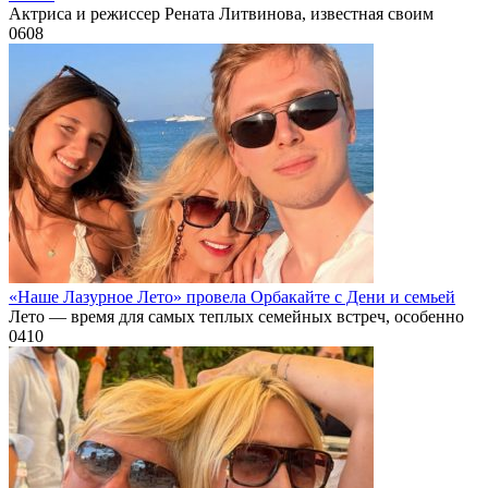
Актриса и режиссер Рената Литвинова, известная своим
0
608
«Наше Лазурное Лето» провела Орбакайте с Дени и семьей
Лето — время для самых теплых семейных встреч, особенно
0
410