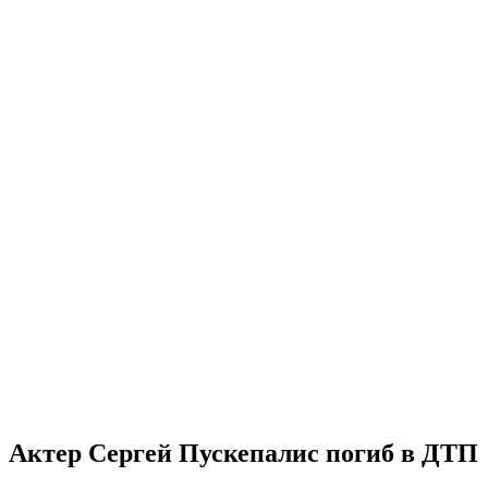
Актер Сергей Пускепалис погиб в ДТП