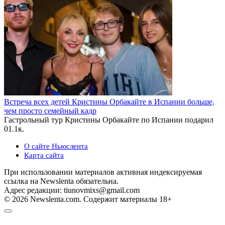
Встреча всех детей Кристины Орбакайте в Испании больше,
чем просто семейный кадр
Гастрольный тур Кристины Орбакайте по Испании подарил
0
1.1к.
О сайте Ньюслента
Карта сайта
При использовании материалов активная индексируемая
ссылка на Newslenta обязательна.
Адрес редакции: tiunovmixs@gmail.com
© 2026 Newslenta.com. Содержит материалы 18+