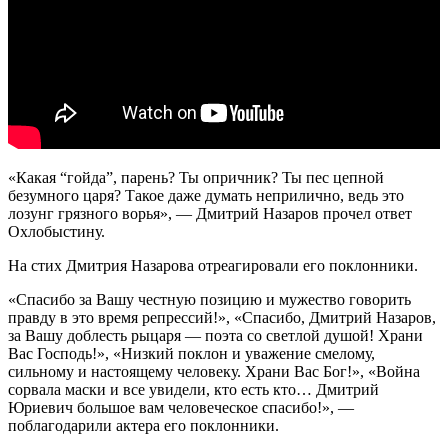
«Какая “гойда”, парень? Ты опричник? Ты пес цепной
безумного царя? Такое даже думать неприлично, ведь это
лозунг грязного ворья», — Дмитрий Назаров прочел ответ
Охлобыстину.
На стих Дмитрия Назарова отреагировали его поклонники.
«Спасибо за Вашу честную позицию и мужество говорить
правду в это время репрессий!», «Спасибо, Дмитрий Назаров,
за Вашу доблесть рыцаря — поэта со светлой душой! Храни
Вас Господь!», «Низкий поклон и уважение смелому,
сильному и настоящему человеку. Храни Вас Бог!», «Война
сорвала маски и все увидели, кто есть кто… Дмитрий
Юриевич большое вам человеческое спасибо!», —
поблагодарили актера его поклонники.