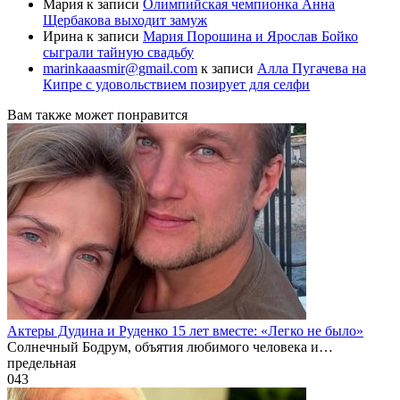
Мария
к записи
Олимпийская чемпионка Анна
Щербакова выходит замуж
Ирина
к записи
Мария Порошина и Ярослав Бойко
сыграли тайную свадьбу
marinkaaasmir@gmail.com
к записи
Алла Пугачева на
Кипре с удовольствием позирует для селфи
Вам также может понравится
Актеры Дудина и Руденко 15 лет вместе: «Легко не было»
Солнечный Бодрум, объятия любимого человека и…
предельная
0
43