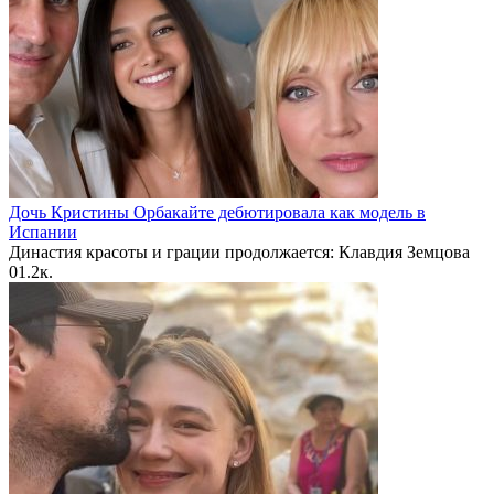
Дочь Кристины Орбакайте дебютировала как модель в
Испании
Династия красоты и грации продолжается: Клавдия Земцова
0
1.2к.