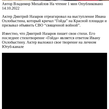
Автор
Владимир Михайлов
На чтение
1 мин
Опубликовано
14.10.2022
Актер Дмитрий Назаров отреагировал на выступление Ивана
Охлобыстина, который кричал “Гойда” на Красной площади и
призывал объявить СВО “священной войной”.
Известно, что Дмитрий Назаров пишет свои стихи. Его
последнее стихотворение «Гойда» является ответом Ивану
Охлобыстину. Актер выложил свое творение на личном
Ютуб-канале