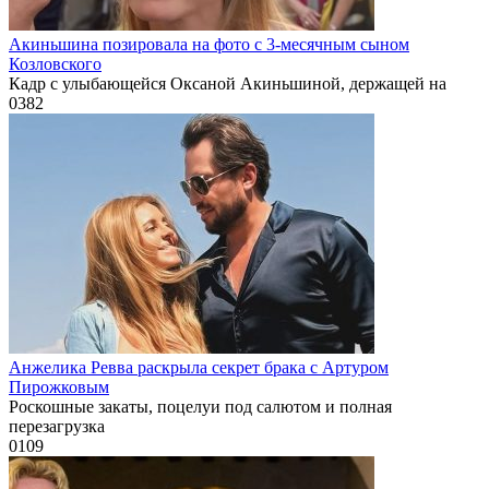
Акиньшина позировала на фото с 3-месячным сыном
Козловского
Кадр с улыбающейся Оксаной Акиньшиной, держащей на
0
382
Анжелика Ревва раскрыла секрет брака с Артуром
Пирожковым
Роскошные закаты, поцелуи под салютом и полная
перезагрузка
0
109