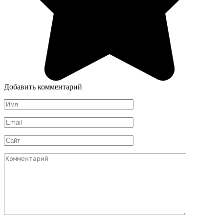
Добавить комментарий
Имя
*
Email
*
Сайт
Комментарий