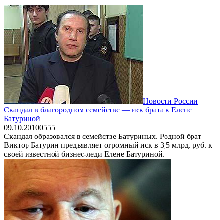
Новости России
Скандал в благородном семействе — иск брата к Елене
Батуриной
09.10.2010
0
555
Скандал образовался в семействе Батуриных. Родной брат
Виктор Батурин предъявляет огромный иск в 3,5 млрд. руб. к
своей известной бизнес-леди Елене Батуриной.