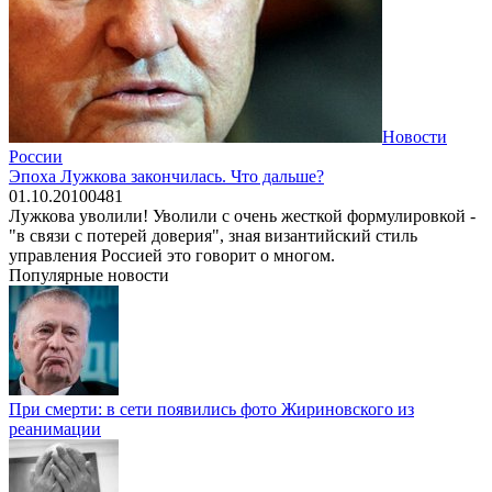
Новости
России
Эпоха Лужкова закончилась. Что дальше?
01.10.2010
0
481
Лужкова уволили! Уволили с очень жесткой формулировкой -
"в связи с потерей доверия", зная византийский стиль
управления Россией это говорит о многом.
Популярные новости
При смерти: в сети появились фото Жириновского из
реанимации