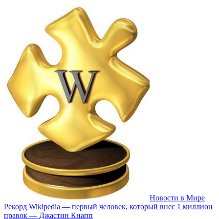
Новости в Мире
Рекорд Wikipedia — первый человек, который внес 1 миллион
правок — Джастин Кнапп