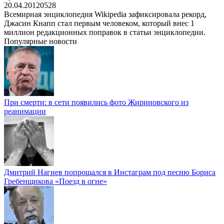
20.04.2012
0
528
Всемирная энциклопедия Wikipedia зафиксировала рекорд,
Джасин Кнапп стал первым человеком, который внес 1
миллион редакционных поправок в статьи энциклопедии.
Популярные новости
При смерти: в сети появились фото Жириновского из
реанимации
Дмитрий Нагиев попрощался в Инстаграм под песню Бориса
Гребенщикова «Поезд в огне»