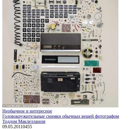
Необычное и интересное
Головокружительные снимки обычных вещей фотографом
Тоддом Маклелланом
09.05.2011
0
455