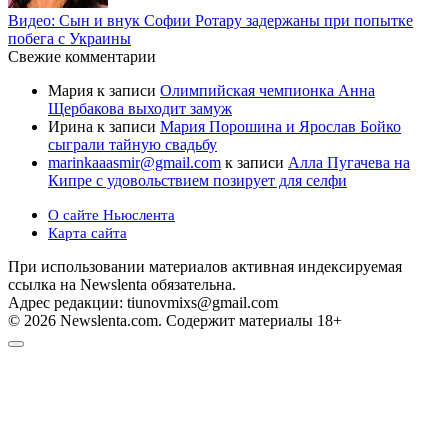
Видео: Сын и внук Софии Ротару задержаны при попытке
побега с Украины
Свежие комментарии
Мария
к записи
Олимпийская чемпионка Анна
Щербакова выходит замуж
Ирина
к записи
Мария Порошина и Ярослав Бойко
сыграли тайную свадьбу
marinkaaasmir@gmail.com
к записи
Алла Пугачева на
Кипре с удовольствием позирует для селфи
О сайте Ньюслента
Карта сайта
При использовании материалов активная индексируемая
ссылка на Newslenta обязательна.
Адрес редакции: tiunovmixs@gmail.com
© 2026 Newslenta.com. Содержит материалы 18+