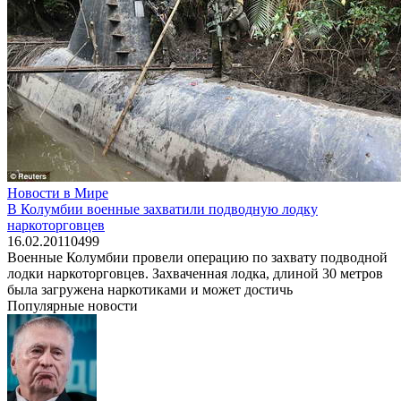
Новости в Мире
В Колумбии военные захватили подводную лодку
наркоторговцев
16.02.2011
0
499
Военные Колумбии провели операцию по захвату подводной
лодки наркоторговцев. Захваченная лодка, длиной 30 метров
была загружена наркотиками и может достичь
Популярные новости