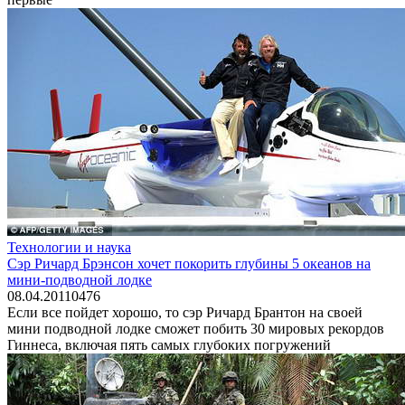
Технологии и наука
Сэр Ричард Брэнсон хочет покорить глубины 5 океанов на
мини-подводной лодке
08.04.2011
0
476
Если все пойдет хорошо, то сэр Ричард Брантон на своей
мини подводной лодке сможет побить 30 мировых рекордов
Гиннеса, включая пять самых глубоких погружений