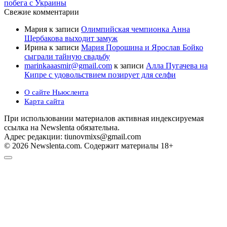
побега с Украины
Свежие комментарии
Мария
к записи
Олимпийская чемпионка Анна
Щербакова выходит замуж
Ирина
к записи
Мария Порошина и Ярослав Бойко
сыграли тайную свадьбу
marinkaaasmir@gmail.com
к записи
Алла Пугачева на
Кипре с удовольствием позирует для селфи
О сайте Ньюслента
Карта сайта
При использовании материалов активная индексируемая
ссылка на Newslenta обязательна.
Адрес редакции: tiunovmixs@gmail.com
© 2026 Newslenta.com. Содержит материалы 18+