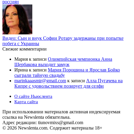
россиян
Видео: Сын и внук Софии Ротару задержаны при попытке
побега с Украины
Свежие комментарии
Мария
к записи
Олимпийская чемпионка Анна
Щербакова выходит замуж
Ирина
к записи
Мария Порошина и Ярослав Бойко
сыграли тайную свадьбу
marinkaaasmir@gmail.com
к записи
Алла Пугачева на
Кипре с удовольствием позирует для селфи
О сайте Ньюслента
Карта сайта
При использовании материалов активная индексируемая
ссылка на Newslenta обязательна.
Адрес редакции: tiunovmixs@gmail.com
© 2026 Newslenta.com. Содержит материалы 18+