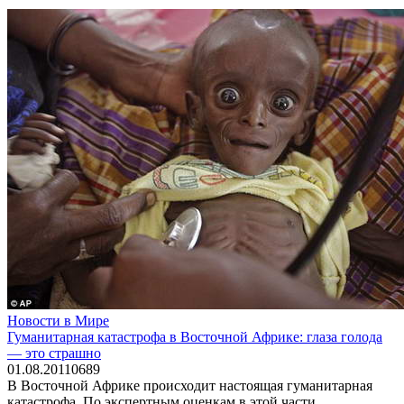
Новости в Мире
Гуманитарная катастрофа в Восточной Африке: глаза голода
— это страшно
01.08.2011
0
689
В Восточной Африке происходит настоящая гуманитарная
катастрофа. По экспертным оценкам в этой части