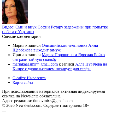
Видео: Сын и внук Софии Ротару задержаны при попытке
побега с Украины
Свежие комментарии
Мария
к записи
Олимпийская чемпионка Анна
Щербакова выходит замуж
Ирина
к записи
Мария Порошина и Ярослав Бойко
сыграли тайную свадьбу
marinkaaasmir@gmail.com
к записи
Алла Пугачева на
Кипре с удовольствием позирует для селфи
О сайте Ньюслента
Карта сайта
При использовании материалов активная индексируемая
ссылка на Newslenta обязательна.
Адрес редакции: tiunovmixs@gmail.com
© 2026 Newslenta.com. Содержит материалы 18+