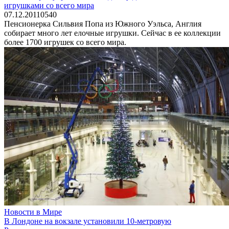
игрушками со всего мира
07.12.2011
0
540
Пенсионерка Сильвия Попа из Южного Уэльса, Англия
собирает много лет елочные игрушки. Сейчас в ее коллекции
более 1700 игрушек со всего мира.
Новости в Мире
В Лондоне на вокзале установили 10-метровую