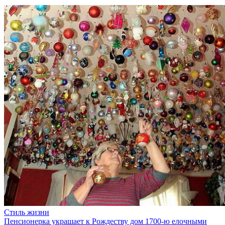
Стиль жизни
Пенсионерка украшает к Рождеству дом 1700-ю елочными