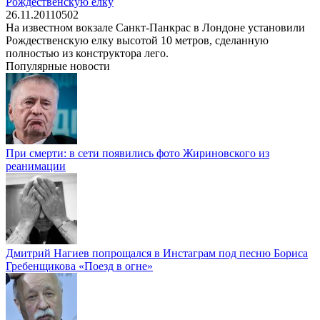
Рождественскую елку
26.11.2011
0
502
На известном вокзале Санкт-Панкрас в Лондоне установили
Рождественскую елку высотой 10 метров, сделанную
полностью из конструктора лего.
Популярные новости
При смерти: в сети появились фото Жириновского из
реанимации
Дмитрий Нагиев попрощался в Инстаграм под песню Бориса
Гребенщикова «Поезд в огне»