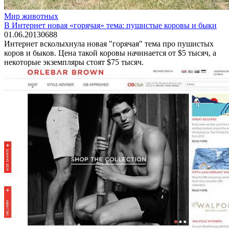
Мир животных
В Интернет новая «горячая» тема: пушистые коровы и быки
01.06.2013
0
688
Интернет всколыхнула новая "горячая" тема про пушистых
коров и быков. Цена такой коровы начинается от $5 тысяч, а
некоторые экземпляры стоят $75 тысяч.