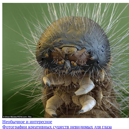
Необычное и интересное
Фотографии креативных существ невидимых для глаза