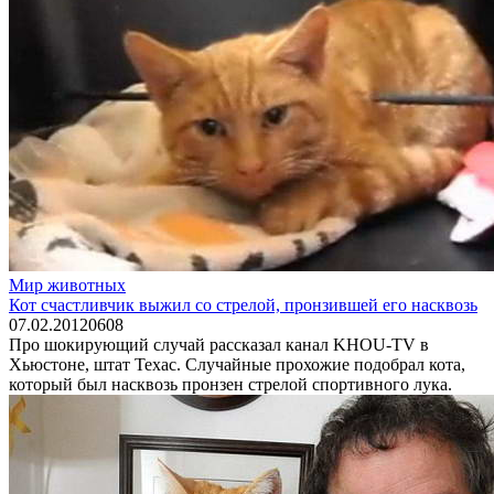
Мир животных
Кот счастливчик выжил со стрелой, пронзившей его насквозь
07.02.2012
0
608
Про шокирующий случай рассказал канал KHOU-TV в
Хьюстоне, штат Техас. Случайные прохожие подобрал кота,
который был насквозь пронзен стрелой спортивного лука.