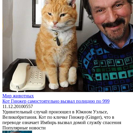
Мир животных
Кот Гинжер самостоятельно вызвал полицию по 999
11.12.2010
0
557
Удивительный случай произошел в Южном Уэльсе,
Великобритания. Кот по кличке Гинжер (Ginger), что в
переводе означает Имбирь вызвал домой службу спасения
Популярные новости