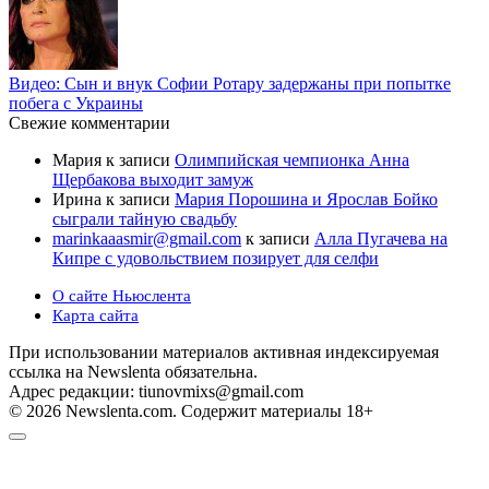
Видео: Сын и внук Софии Ротару задержаны при попытке
побега с Украины
Свежие комментарии
Мария
к записи
Олимпийская чемпионка Анна
Щербакова выходит замуж
Ирина
к записи
Мария Порошина и Ярослав Бойко
сыграли тайную свадьбу
marinkaaasmir@gmail.com
к записи
Алла Пугачева на
Кипре с удовольствием позирует для селфи
О сайте Ньюслента
Карта сайта
При использовании материалов активная индексируемая
ссылка на Newslenta обязательна.
Адрес редакции: tiunovmixs@gmail.com
© 2026 Newslenta.com. Содержит материалы 18+