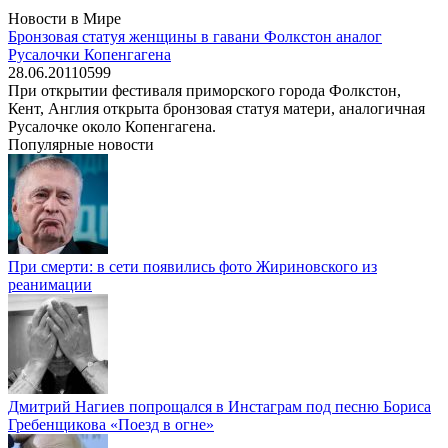
Новости в Мире
Бронзовая статуя женщины в гавани Фолкстон аналог
Русалочки Копенгагена
28.06.2011
0
599
При открытии фестиваля приморского города Фолкстон,
Кент, Англия открыта бронзовая статуя матери, аналогичная
Русалочке около Копенгагена.
Популярные новости
При смерти: в сети появились фото Жириновского из
реанимации
Дмитрий Нагиев попрощался в Инстаграм под песню Бориса
Гребенщикова «Поезд в огне»