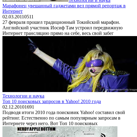
Технологии и наука
Марафонец увешанный гаджетами вел прямой репортаж в
Интернет
02.03.2011
0
511
27 февраля прошел традиционный Токийский марафон.
Английский участник Иосиф Там устроил передвижную
Интернет трансляцию прямо на себе, весь свой забег
Технологии и наука
Топ 10 поисковых запросов в Yahoo! 2010 года
02.12.2010
1
691
Подводя итоги 2010 года поисковик Yahoo! составил свой
рейтинг. Естественно по самым популярным запросам в
Интернете через него. Вот Топ 10 поисковых