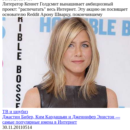
Литератор Кеннет Голдсмит вынашивает амбициозный
проект: "распечатать" весь Интернет. Эту акцию он посвящает
основателю Reddit Арону Шварцу, покончившему
ТВ и шоубиз
Джастин Бибер, Ким Кардашьян и Дженнифер Энистон —
самые популярные имена в Интернет
30.11.2011
0
514