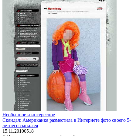
Необычное и интересное
Скандал: Американка разместила в Интернете фото своего 5-
летнего сына-гея
15.11.2010
0
518