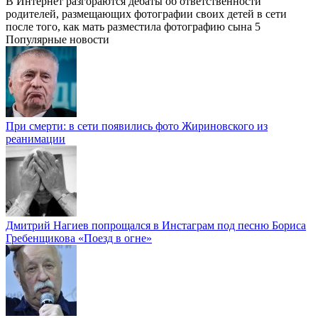
В Интернет разгораются дебаты об ответственности
родителей, размещающих фотографии своих детей в сети
после того, как мать разместила фотографию сына 5
Популярные новости
При смерти: в сети появились фото Жириновского из
реанимации
Дмитрий Нагиев попрощался в Инстаграм под песню Бориса
Гребенщикова «Поезд в огне»