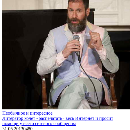
Необычное и интересное
Литератор хочет «распечатать» весь Интернет и просит
помощи у всего сетевого сообщества
31.05.2013
0
480