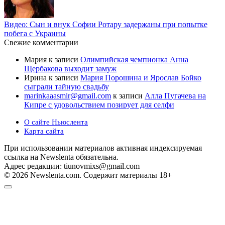
Видео: Сын и внук Софии Ротару задержаны при попытке
побега с Украины
Свежие комментарии
Мария
к записи
Олимпийская чемпионка Анна
Щербакова выходит замуж
Ирина
к записи
Мария Порошина и Ярослав Бойко
сыграли тайную свадьбу
marinkaaasmir@gmail.com
к записи
Алла Пугачева на
Кипре с удовольствием позирует для селфи
О сайте Ньюслента
Карта сайта
При использовании материалов активная индексируемая
ссылка на Newslenta обязательна.
Адрес редакции: tiunovmixs@gmail.com
© 2026 Newslenta.com. Содержит материалы 18+