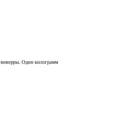
х виверры. Один килограмм