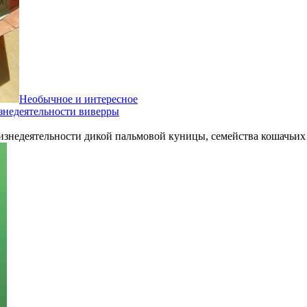
Необычное и интересное
знедеятельности виверры
изнедеятельности дикой пальмовой куницы, семейства кошачьи