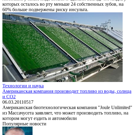
которых осталось во рту меньше 24 собственных зубов, на
60% больше подвержены риску инсульта.
Технологии и наука
Американская компания производит топливо из воды, солнца
и CO2
06.03.2011
0
517
Американская биотехнологическая компания "Joule Unlimited"
из Массачусета заявляет, что может производить топливо, на
котором могут ездить и автомобили
Популярные новости