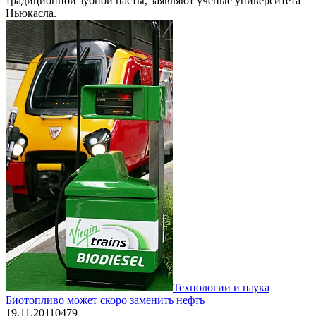
традиционной зубной пасты, заявляют ученые университета
Ньюкасла.
Технологии и наука
Биотопливо может скоро заменить нефть
19.11.2011
0
479