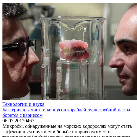
Технологии и наука
Бактерия для чистки корпусов кораблей лучше зубной пасты
борется с кариесом
06.07.2012
0
467
Микробы, обнаруженные на морских водорослях могут стать
эффективным оружием в борьбе с кариесом вместо