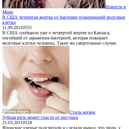
Новости в
Мире
В США четвертая жертва от бактерии пожирающей мозговые
клетки
11.09.2011
0
555
В США сообщили уже о четвертой жертве из Канзаса,
погибшей от заражения бактерией, которая пожирает
мозговые клетки человека. Такие же смертельные случаи
Стиль жизни
Зубная нить может спасти от инсульта
21.03.2011
0
518
Японские ученые подсчитали и сделали вывод, что люди, у