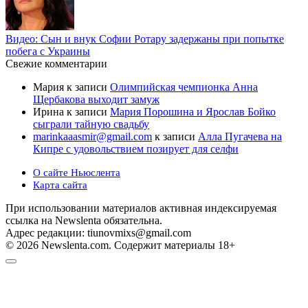
Видео: Сын и внук Софии Ротару задержаны при попытке
побега с Украины
Свежие комментарии
Мария
к записи
Олимпийская чемпионка Анна
Щербакова выходит замуж
Ирина
к записи
Мария Порошина и Ярослав Бойко
сыграли тайную свадьбу
marinkaaasmir@gmail.com
к записи
Алла Пугачева на
Кипре с удовольствием позирует для селфи
О сайте Ньюслента
Карта сайта
При использовании материалов активная индексируемая
ссылка на Newslenta обязательна.
Адрес редакции: tiunovmixs@gmail.com
© 2026 Newslenta.com. Содержит материалы 18+