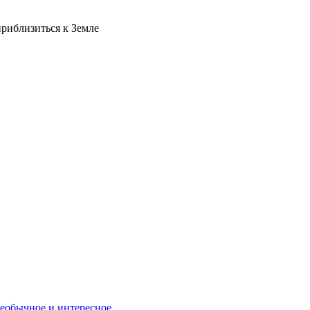
риблизиться к Земле
еобычное и интересное