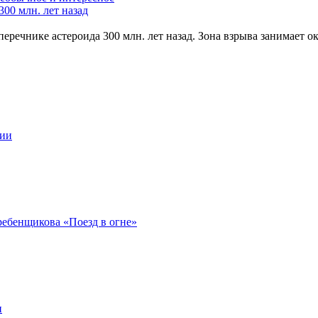
00 млн. лет назад
речнике астероида 300 млн. лет назад. Зона взрыва занимает о
ции
ребенщикова «Поезд в огне»
н