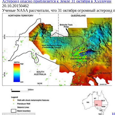
Астероид опасно приблизится к Земле 31 октября в Хэллоуин
20.10.2015
0
462
Ученые NASA рассчитали, что 31 октября огромный астероид п
Н