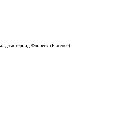
гда астероид Флоренс (Florence)