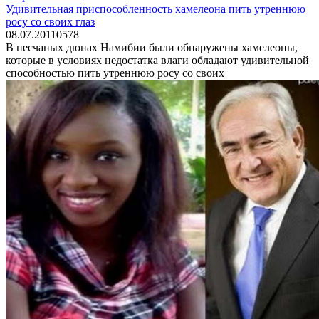
Удивительная приспособленность хамелеона пить утреннюю
росу со своих глаз
08.07.2011
0
578
В песчаных дюнах Намибии были обнаружены хамелеоны,
которые в условиях недостатка влаги обладают удивительной
способностью пить утреннюю росу со своих