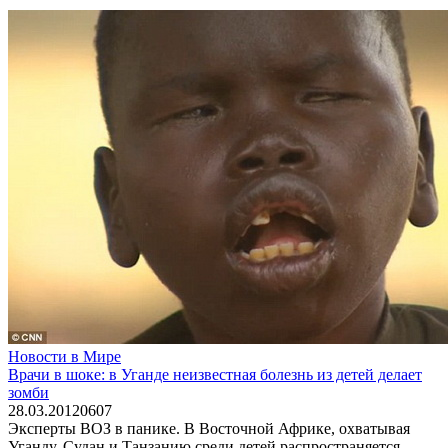
Новости в Мире
Врачи в шоке: в Уганде неизвестная болезнь из детей делает
зомби
28.03.2012
0
607
Эксперты ВОЗ в панике. В Восточной Африке, охватывая
Уганду, Судан и Танзанию среди детей распространяется