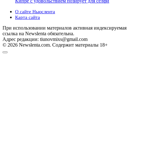
Кипре с удовольствием позирует для селфи
О сайте Ньюслента
Карта сайта
При использовании материалов активная индексируемая
ссылка на Newslenta обязательна.
Адрес редакции: tiunovmixs@gmail.com
© 2026 Newslenta.com. Содержит материалы 18+