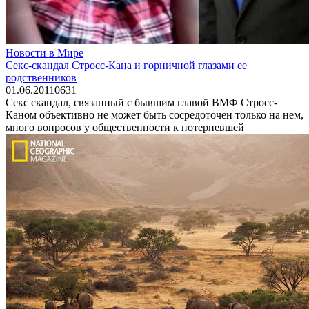
Новости в Мире
Секс-скандал Стросс-Кана и горничной глазами ее
родственников
01.06.2011
0
631
Секс скандал, связанный с бывшим главой ВМФ Стросс-
Каном объективно не может быть сосредоточен только на нем,
много вопросов у общественности к потерпевшей