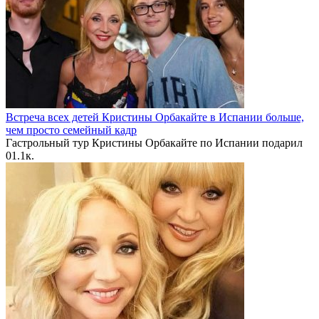
Встреча всех детей Кристины Орбакайте в Испании больше,
чем просто семейный кадр
Гастрольный тур Кристины Орбакайте по Испании подарил
0
1.1к.