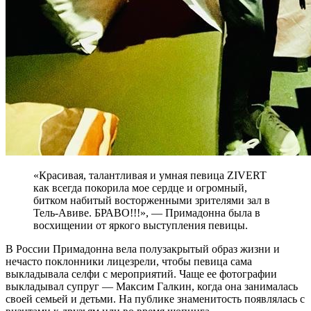
«Красивая, талантливая и умная певица ZIVERT
как всегда покорила мое сердце и огромный,
битком набитый восторженными зрителями зал в
Тель-Авиве. БРАВО!!!», — Примадонна была в
восхищении от яркого выступления певицы.
В России Примадонна вела полузакрытый образ жизни и
нечасто поклонники лицезрели, чтобы певица сама
выкладывала селфи с мероприятий. Чаще ее фотографии
выкладывал супруг — Максим Галкин, когда она занималась
своей семьей и детьми. На публике знаменитость появлялась с