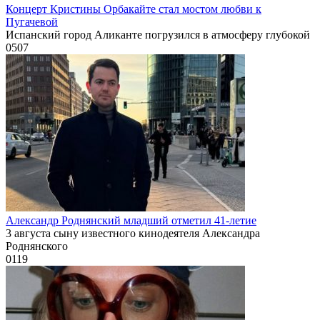
Концерт Кристины Орбакайте стал мостом любви к
Пугачевой
Испанский город Аликанте погрузился в атмосферу глубокой
0
507
Александр Роднянский младший отметил 41-летие
3 августа сыну известного кинодеятеля Александра
Роднянского
0
119