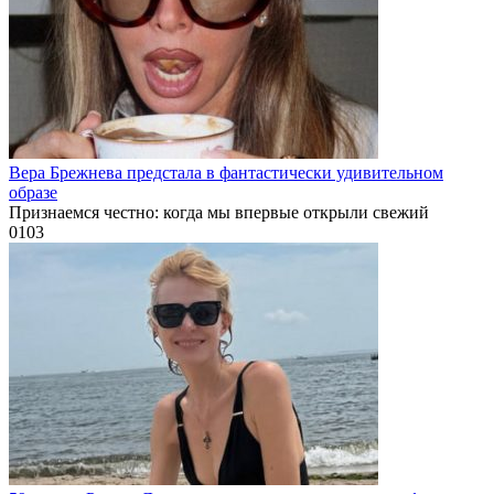
Вера Брежнева предстала в фантастически удивительном
образе
Признаемся честно: когда мы впервые открыли свежий
0
103