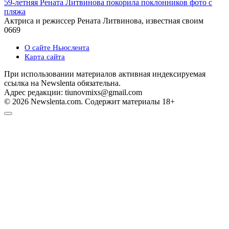
59-летняя Рената Литвинова покорила поклонников фото с
пляжа
Актриса и режиссер Рената Литвинова, известная своим
0
669
О сайте Ньюслента
Карта сайта
При использовании материалов активная индексируемая
ссылка на Newslenta обязательна.
Адрес редакции: tiunovmixs@gmail.com
© 2026 Newslenta.com. Содержит материалы 18+