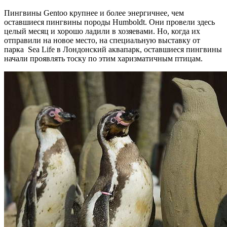
Пингвины Gentoo крупнее и более энергичнее, чем
оставшиеся пингвины породы Humboldt. Они провели здесь
целый месяц и хорошо ладили в хозяевами. Но, когда их
отправили на новое место, на специальную выставку от
парка Sea Life в Лондонский аквапарк, оставшиеся пингвины
начали проявлять тоску по этим харизматичным птицам.