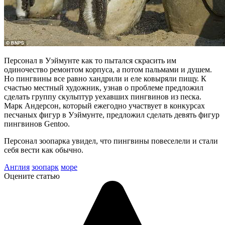
Персонал в Уэймунте как то пытался скрасить им
одиночество ремонтом корпуса, а потом пальмами и душем.
Но пингвины все равно хандрили и еле ковыряли пищу. К
счастью местный художник, узнав о проблеме предложил
сделать группу скульптур уехавших пингвинов из песка.
Марк Андерсон, который ежегодно участвует в конкурсах
песчаных фигур в Уэймунте, предложил сделать девять фигур
пингвинов Gentoo.
Персонал зоопарка увидел, что пингвины повеселели и стали
себя вести как обычно.
Англия
зоопарк
море
Оцените статью