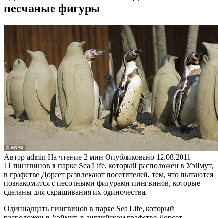
песчаные фигуры
Автор
admin
На чтение
2 мин
Опубликовано
12.08.2011
11 пингвинов в парке Sea Life, который расположен в Уэймут,
в графстве Дорсет развлекают посетителей, тем, что пытаются
познакомится с песочными фигурами пингвинов, которые
сделаны для скрашивания их одиночества.
Одиннадцать пингвинов в парке Sea Life, который
расположен в Уэймут, в английском графстве Дорсет