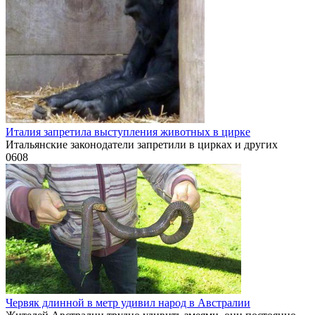
Италия запретила выступления животных в цирке
Итальянские законодатели запретили в цирках и других
0
608
Червяк длинной в метр удивил народ в Австралии