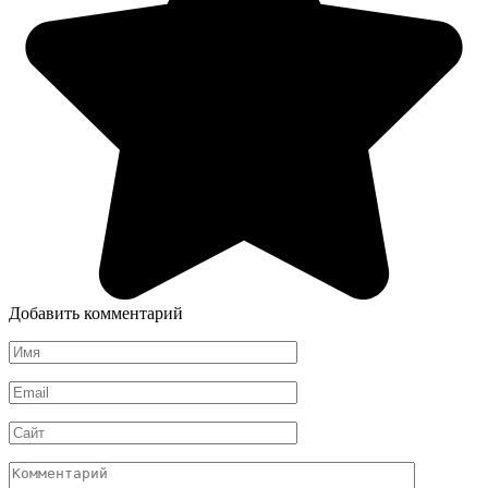
Добавить комментарий
Имя
*
Email
*
Сайт
Комментарий