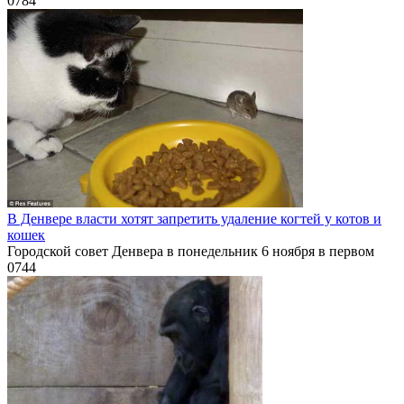
0
784
В Денвере власти хотят запретить удаление когтей у котов и
кошек
Городской совет Денвера в понедельник 6 ноября в первом
0
744