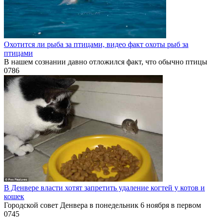
Охотится ли рыба за птицами, видео факт охоты рыб за
птицами
В нашем сознании давно отложился факт, что обычно птицы
0
786
В Денвере власти хотят запретить удаление когтей у котов и
кошек
Городской совет Денвера в понедельник 6 ноября в первом
0
745