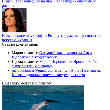
Видео: Произошедшее на шоу «Поле чудес» ошеломило
россиян
Видео: Сын и внук Софии Ротару задержаны при попытке
побега с Украины
Свежие комментарии
Мария
к записи
Олимпийская чемпионка Анна
Щербакова выходит замуж
Ирина
к записи
Мария Порошина и Ярослав Бойко
сыграли тайную свадьбу
marinkaaasmir@gmail.com
к записи
Алла Пугачева на
Кипре с удовольствием позирует для селфи
Вам также может понравится