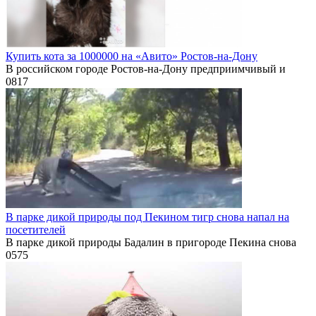
Купить кота за 1000000 на «Авито» Ростов-на-Дону
В российском городе Ростов-на-Дону предприимчивый и
0
817
В парке дикой природы под Пекином тигр снова напал на
посетителей
В парке дикой природы Бадалин в пригороде Пекина снова
0
575