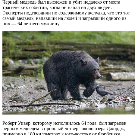
Черный медведь был выслежен и убит недалеко от места
трагических событий, когда он напал на двух людей.
Эксперты подтвердили по содержимому желудка, что это тот
самый медведь, напавший на людей и загрызший одного из
них — 64 летнего мужчину.
Роберт Уивер, которому исполнилось 64 года, был загрызен
черным медведем в прошлый четверг около озера Джордж,
примерно в 180 километрах к юго-востоку от Фэрбенкса.