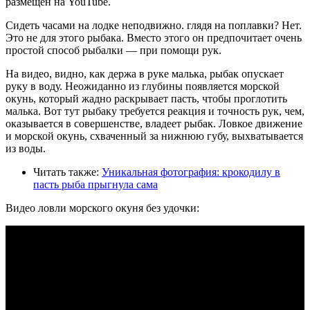
размещен на YouTube.
Сидеть часами на лодке неподвижно. глядя на поплавки? Нет.
Это не для этого рыбака. Вместо этого он предпочитает очень
простой способ рыбалки — при помощи рук.
На видео, видно, как держа в руке малька, рыбак опускает
руку в воду. Неожиданно из глубины появляется морской
окунь, который жадно раскрывает пасть, чтобы проглотить
малька. Вот тут рыбаку требуется реакция и точность рук, чем,
оказывается в совершенстве, владеет рыбак. Ловкое движение
и морской окунь, схваченный за нижнюю губу, выхватывается
из воды.
Читать также:
Уникальная фотография: крокодилу в
пасть рыба прыгнула сама
Видео ловли морского окуня без удочки: