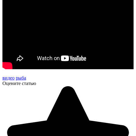
видео
рыба
Оцените статью