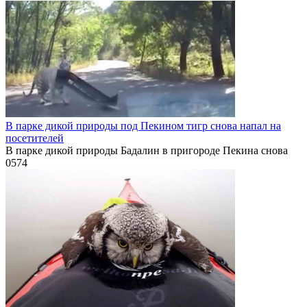
В парке дикой природы под Пекином тигр снова напал на
посетителей
В парке дикой природы Бадалин в пригороде Пекина снова
0
574