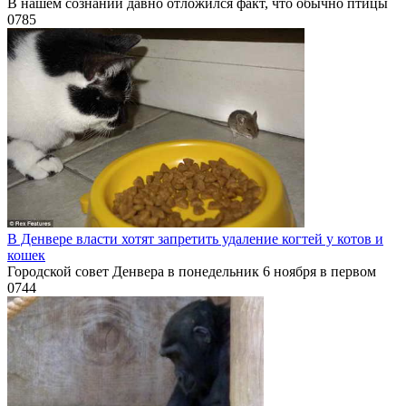
В нашем сознании давно отложился факт, что обычно птицы
0
785
В Денвере власти хотят запретить удаление когтей у котов и
кошек
Городской совет Денвера в понедельник 6 ноября в первом
0
744