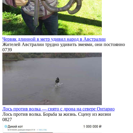
Червяк длинной в метр удивил народ в Австралии
Жителей Австралии трудно удивить змеями, они постоянно
0
739
Лось против волка — снято с дрона на севере Онтарио
Лось против волка. Борьба за жизнь. Сцену из жизни
0
827