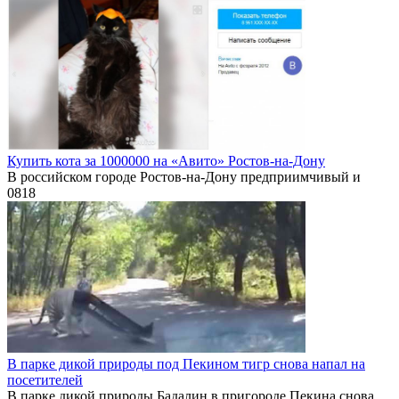
Купить кота за 1000000 на «Авито» Ростов-на-Дону
В российском городе Ростов-на-Дону предприимчивый и
0
818
В парке дикой природы под Пекином тигр снова напал на
посетителей
В парке дикой природы Бадалин в пригороде Пекина снова