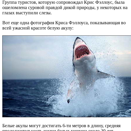
Группа туристов, которую сопровождал Крис Фэллоус, была
ошеломлена суровой правдой дикой природы, у некоторых на
глазах выступили слезы.
Вот еще одна фотография Криса Фэллоуса, показывающая во
всей ужасной красоте белую акулу:
Белые акулы могут достигать 6-ти метров в длину, средняя
продолжительность жизни белых хищниц около 30 лет.