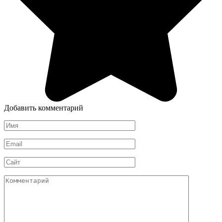
Добавить комментарий
Имя
*
Email
*
Сайт
Комментарий