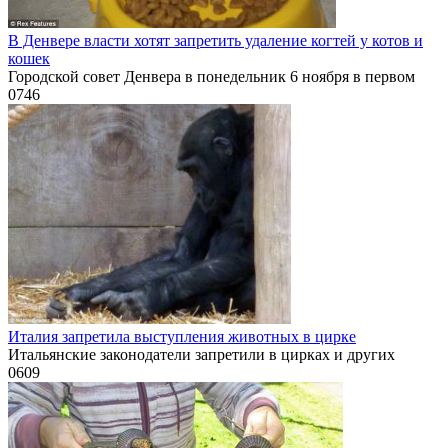
В Денвере власти хотят запретить удаление когтей у котов и
кошек
Городской совет Денвера в понедельник 6 ноября в первом
0
746
Италия запретила выступления животных в цирке
Итальянские законодатели запретили в цирках и других
0
609